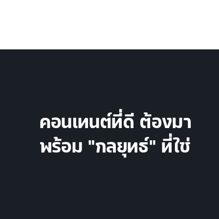
คอนเทนต์ที่ดี ต้องมา
พร้อม "กลยุทธ์" ที่ใช่