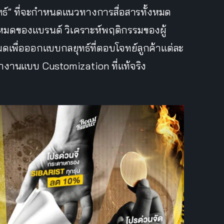
ุทธ์” ที่จะกำหนดแนวทางการสื่อสารทั้งหมด
หมดของแบรนด์ วิเคราะห์พฤติกรรมของผู้
หมดเพื่อออกแบบกลยุทธ์ที่ตอบโจทย์ลูกค้าแต่ละ
ทำงานแบบ Customization ที่แท้จริง