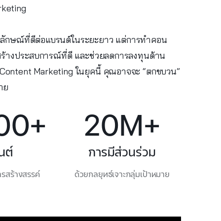
rketing
าพลักษณ์ที่ดีต่อแบรนด์ในระยะยาว แต่การทำคอน
าย สร้างประสบการณ์ที่ดี และช่วยลดการลงทุนด้าน
Content Marketing ในยุคนี้ คุณอาจจะ “ตกขบวน”
มาย
00+
20M+
นต์
การมีส่วนร่วม
การสร้างสรรค์
ด้วยกลยุทธ์เจาะกลุ่มเป้าหมาย