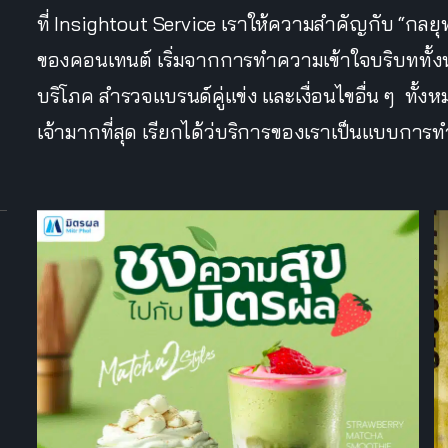
ที่ Insightout Service เราให้ความสำคัญกับ “กลย
ของคอนเทนต์ เริ่มจากการทำความเข้าใจบริบททั้ง
บริโภค สำรวจแบรนด์คู่แข่ง และเงื่อนไขอื่น ๆ ทั้ง
เจ้ามากที่สุด เรียกได้ว่บริการของเราเป็นแบบการ