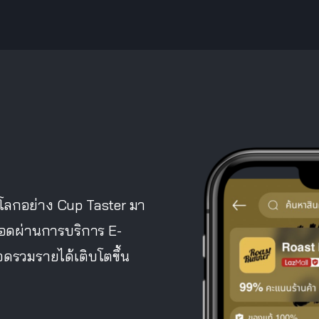
โลกอย่าง Cup Taster มา
อยอดผ่านการบริการ E-
ดรวมรายได้เติบโตขึ้น