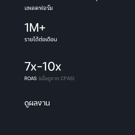
แพลตฟอร์ม
1M+
รายได้ต่อเดือน
7x-10x
ROAS
(เมื่อดูจาก CPAS)
ดูผลงาน