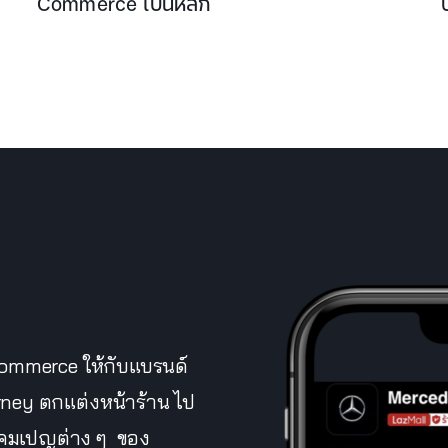
Commerce เป็นหลัก
-Commerce ให้กับแบรนด์
rney ตกแต่งหน้าร้าน ไป
แคมเปญต่าง ๆ ของ