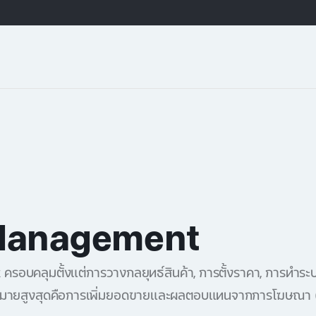
Management
ครอบคลุมตั้งแต่การวางกลยุทธ์สินค้า, การตั้งราคา, การทำระบ
้าหมายสูงสุดคือการเพิ่มยอดขายและผลตอบแทนจากการโฆษณา