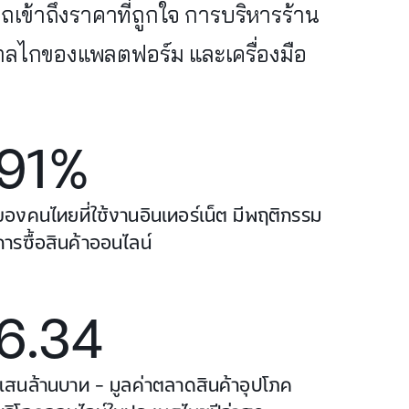
เข้าถึงราคาที่ถูกใจ การบริหารร้าน
จกลไกของแพลตฟอร์ม และเครื่องมือ
91%
ของคนไทยที่ใช้งานอินเทอร์เน็ต มีพฤติกรรม
การซื้อสินค้าออนไลน์
6.34
แสนล้านบาท – มูลค่าตลาดสินค้าอุปโภค