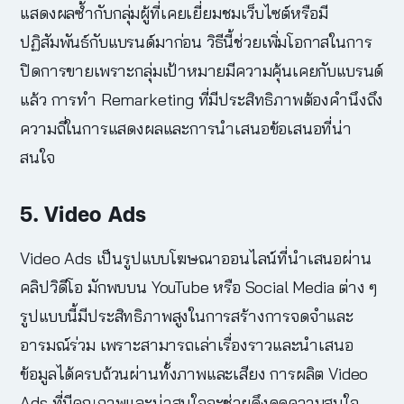
แสดงผลซ้ำกับกลุ่มผู้ที่เคยเยี่ยมชมเว็บไซต์หรือมี
ปฏิสัมพันธ์กับแบรนด์มาก่อน วิธีนี้ช่วยเพิ่มโอกาสในการ
ปิดการขายเพราะกลุ่มเป้าหมายมีความคุ้นเคยกับแบรนด์
แล้ว การทำ Remarketing ที่มีประสิทธิภาพต้องคำนึงถึง
ความถี่ในการแสดงผลและการนำเสนอข้อเสนอที่น่า
สนใจ
5. Video Ads
Video Ads เป็นรูปแบบ
โฆษณาออนไลน์
ที่นำเสนอผ่าน
คลิปวิดีโอ มักพบบน YouTube หรือ Social Media ต่าง ๆ
รูปแบบนี้มีประสิทธิภาพสูงในการสร้างการจดจำและ
อารมณ์ร่วม เพราะสามารถเล่าเรื่องราวและนำเสนอ
ข้อมูลได้ครบถ้วนผ่านทั้งภาพและเสียง การผลิต Video
Ads ที่มีคุณภาพและน่าสนใจจะช่วยดึงดูดความสนใจ