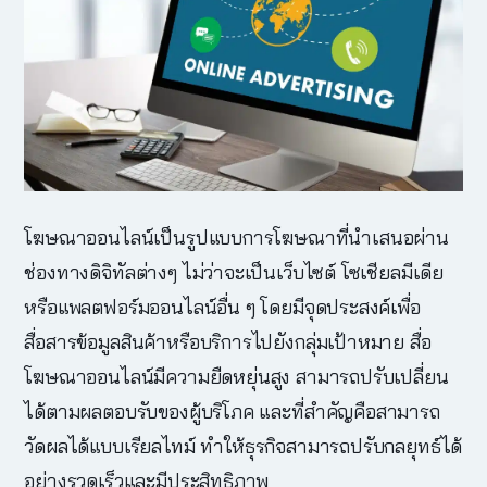
โฆษณาออนไลน์
เป็นรูปแบบการโฆษณาที่นำเสนอผ่าน
ช่องทางดิจิทัลต่างๆ ไม่ว่าจะเป็นเว็บไซต์ โซเชียลมีเดีย
หรือแพลตฟอร์มออนไลน์อื่น ๆ โดยมีจุดประสงค์เพื่อ
สื่อสารข้อมูลสินค้าหรือบริการไปยังกลุ่มเป้าหมาย
สื่อ
โฆษณาออนไลน์
มีความยืดหยุ่นสูง สามารถปรับเปลี่ยน
ได้ตามผลตอบรับของผู้บริโภค และที่สำคัญคือสามารถ
วัดผลได้แบบเรียลไทม์ ทำให้ธุรกิจสามารถปรับกลยุทธ์ได้
อย่างรวดเร็วและมีประสิทธิภาพ