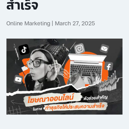
สำเร็จ
Online Marketing
|
March 27, 2025