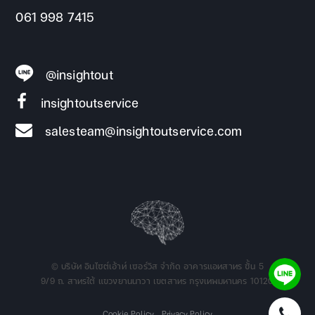
061 998 7415
@insightout
insightoutservice
salesteam@insightoutservice.com
© บริษัท อินไซต์เอ้าท์ เซอร์วิส จำกัด อาคารแอทสาทร ชั้น 5
9/9 ถ. สาทรใต้ แขวงยานนาวา เขตสาทร กรุงเทพมหานคร 10120
Cookie Policy
Privacy Policy