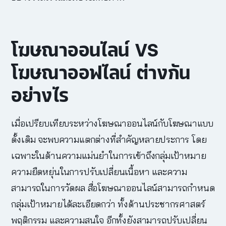
โฆษณาออนไลน์
VS
โฆษณาออฟไลน์ ต่างกัน
อย่างไร
เมื่อเปรียบเทียบระหว่าง
โฆษณาออนไลน์
กับโฆษณาแบบ
ดั้งเดิม จะพบความแตกต่างที่สำคัญหลายประการ โดย
เฉพาะในด้านความแม่นยำในการเข้าถึงกลุ่มเป้าหมาย
ความยืดหยุ่นในการปรับเปลี่ยนเนื้อหา และความ
สามารถในการวัดผล
สื่อโฆษณาออนไลน์
สามารถกำหนด
กลุ่มเป้าหมายได้ละเอียดกว่า ทั้งด้านประชากรศาสตร์
พฤติกรรม และความสนใจ อีกทั้งยังสามารถปรับเปลี่ยน