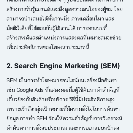
สร้างการรับรู้แบรนด์และดึงดูดความสนใจของผู้ชม โดย
สามารถนำเสนอได้ทั้งภาพนิ่ง ภาพเคลื่อนไหว และ
มัลติมีเดียที่โต้ตอบกับผู้ใช้งานได้ การออกแบบที่
สร้างสรรค์และตำแหน่งการแสดงผลที่เหมาะสมจะช่วย
เพิ่มประสิทธิภาพของโฆษณาประเภทนี้
2. Search Engine Marketing (SEM)
SEM เป็นการทำ
โฆษณาออนไลน์
บนเครื่องมือค้นหา
เช่น Google Ads ที่แสดงผลเมื่อผู้ใช้ค้นหาคำสำคัญที่
เกี่ยวข้องกับสินค้าหรือบริการ วิธีนี้มีประสิทธิภาพสูง
เพราะเข้าถึงกลุ่มเป้าหมายที่มีความตั้งใจในการค้นหา
ข้อมูล การทำ SEM ต้องให้ความสำคัญกับการวิเคราะห์
คำค้นหา การตั้งงบประมาณ และการออกแบบหน้าลง