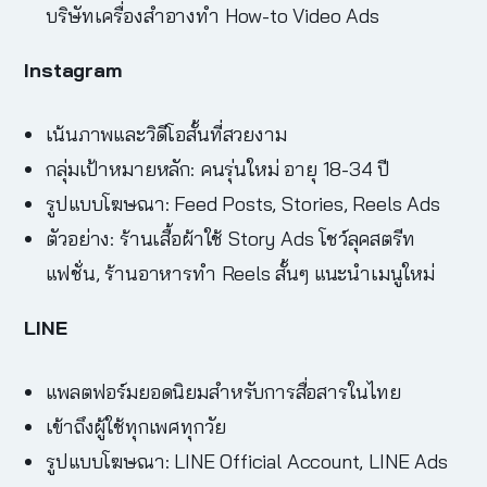
บริษัทเครื่องสำอางทำ How-to Video Ads
Instagram
เน้นภาพและวิดีโอสั้นที่สวยงาม
กลุ่มเป้าหมายหลัก: คนรุ่นใหม่ อายุ 18-34 ปี
รูปแบบโฆษณา: Feed Posts, Stories, Reels Ads
ตัวอย่าง: ร้านเสื้อผ้าใช้ Story Ads โชว์ลุคสตรีท
แฟชั่น, ร้านอาหารทำ Reels สั้นๆ แนะนำเมนูใหม่
LINE
แพลตฟอร์มยอดนิยมสำหรับการสื่อสารในไทย
เข้าถึงผู้ใช้ทุกเพศทุกวัย
รูปแบบโฆษณา: LINE Official Account, LINE Ads