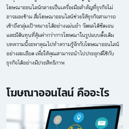
โฆษณาออนไลน์
กลายเป็นเครื่องมือสำคัญที่ธุรกิจไม่
อาจมองข้าม
สื่อโฆษณาออนไลน์
ช่วยให้ธุรกิจสามารถ
เข้าถึงกลุ่มเป้าหมายได้อย่างแม่นยำ วัดผลได้ชัดเจน
และมีต้นทุนที่คุ้มค่ากว่าการโฆษณาในรูปแบบดั้งเดิม
บทความนี้จะพาคุณไปทำความรู้จักกับ
โฆษณาออนไลน์
อย่างละเอียด เพื่อให้คุณสามารถนำไปประยุกต์ใช้กับ
ธุรกิจได้อย่างมีประสิทธิภาพ
โฆษณาออนไลน์
คืออะไร