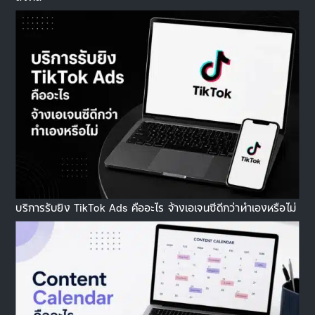
บริการรับยิง TikTok Ads คืออะไร จ้างเอเจนซีดีกว่าทำเองหรือไม่