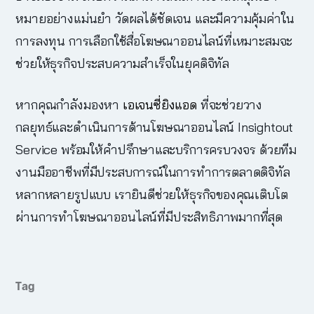
หมายอย่างแม่นยำ วัดผลได้ชัดเจน และมีความคุ้มค่าใน
การลงทุน การเลือกใช้
สื่อโฆษณาออนไลน์
ที่เหมาะสมจะ
ช่วยให้ธุรกิจประสบความสำเร็จในยุคดิจิทัล
หากคุณกำลังมองหา
เอเจนซี่ยิงแอด
ที่จะช่วยวาง
กลยุทธ์และดำเนินการด้าน
โฆษณาออนไลน์
Insightout
Service พร้อมให้คำปรึกษาและบริการครบวงจร ด้วยทีม
งานมืออาชีพที่มีประสบการณ์ในการทำการตลาดดิจิทัล
หลากหลายรูปแบบ เรายินดีช่วยให้ธุรกิจของคุณเติบโต
ผ่านการทำ
โฆษณาออนไลน์
ที่มีประสิทธิภาพมากที่สุด
Tag