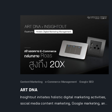
Content Marketing
e-Commerce Management
Google SEO
ART DNA
Insightout initiates holistic digital marketing activities,
social media content marketing, Google marketing, and
influencer endorsement, and also extends to 3rd party