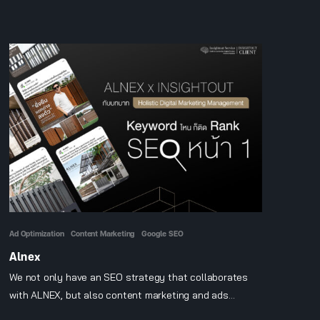
Ad Optimization
Content Marketing
Google SEO
Alnex
We not only have an SEO strategy that collaborates
with ALNEX, but also content marketing and ads
optimization that we improve for this brand.