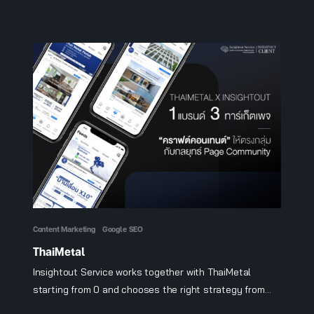
Content Marketing
Google SEO
ThaiMetal
Insightout Service works together with ThaiMetal
starting from 0 and chooses the right strategy from
brand strategic direction to brand communication