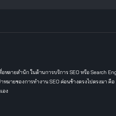
กสื่อหลายสำนัก ในด้านการบริการ SEO หรือ Search En
้ เป้าหมายของการทำงาน SEO ค่อนข้างตรงไปตรงมา คือ การ
นเอง