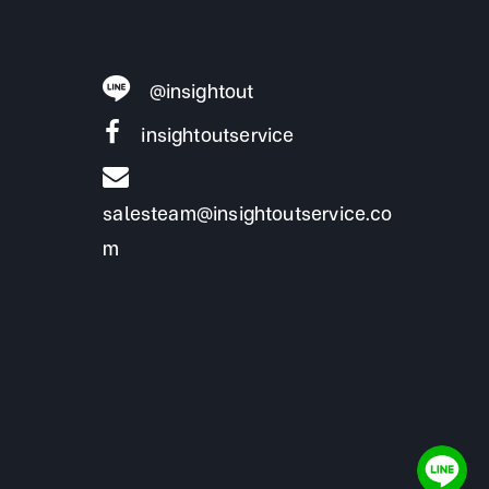
@insightout
insightoutservice
salesteam@insightoutservice.co
m