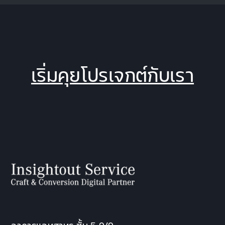
เริ่มคุยโปรเจกต์กับเรา