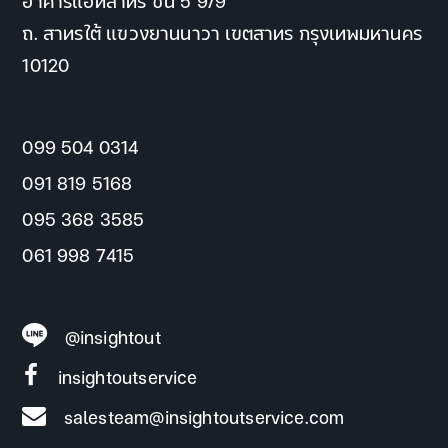
อาคารแอทสาทร ชั้น 5 9/9
ถ. สาทรใต้ แขวงยานนาวา เขตสาทร กรุงเทพมหานคร
10120
099 504 0314
091 819 5168
095 368 3585
061 998 7415
@insightout
insightoutservice
salesteam@insightoutservice.com