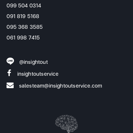
099 504 0314
091 819 5168
095 368 3585
061 998 7415
@insightout
insightoutservice
salesteam@insightoutservice.com