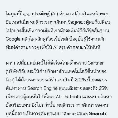
ในยุคที่ปัญญาประดิษฐ์ (AI) เข้ามาเปลี่ยนโฉมหน้าของ
อินเทอร์เน็ต พฤติกรรมการค้นหาข้อมูลของผู้คนก็เปลี่ยน
ไปอย่างสิ้นเชิง จากเดิมที่เรามักจะพิมพ์คีย์เวิร์ดสั้นๆ บน
Google แล้วไล่คลิกดูทีละเว็บไซต์ ปัจจุบันผู้ใช้งานเริ่ม
พิมพ์คำถามยาวๆ เพื่อให้ AI สรุปคำตอบมาให้ทันที
ความเปลี่ยนแปลงนี้ไม่ใช่เรื่องไกลตัวเพราะ Gartner
(บริษัทวิจัยและให้คำปรึกษาด้านเทคโนโลยีชั้นนำของ
โลก) ได้มีการคาดการณ์ว่า ภายในปี 2026 นี้ ยอดการ
ค้นหาผ่าน Search Engine แบบเดิมอาจลดลงถึง 25%
เนื่องจากผู้คนหันไปพึ่งพา AI Chatbots และระบบค้นหา
อัจฉริยะแทน
ยิ่งไปกว่านั้น พฤติกรรมการค้นหาของคน
ยุคนี้กลายเป็นการค้นหาแบบ “
Zero-Click Search
”