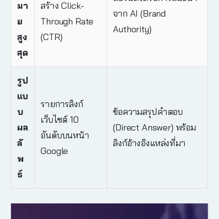
มา
สร้าง Click-
จาก AI (Brand
ย
Through Rate
Authority)
สูง
(CTR)
สุด
รูป
แบ
รายการลิงก์
บ
ข้อความสรุปคำตอบ
เว็บไซต์ 10
ผล
(Direct Answer) พร้อม
อันดับบนหน้า
ลั
ลิงก์อ้างอิงแหล่งที่มา
Google
พ
ธ์