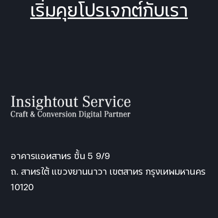
เริ่มคุยโปรเจกต์กับเรา
อาคารแอทสาทร ชั้น 5 9/9
ถ. สาทรใต้ แขวงยานนาวา เขตสาทร กรุงเทพมหานคร
10120